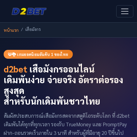
เสือมังกร
หน้าแรก
🐯🐉 เกมยอดนิยมอันดับ 1 ของไทย
d2bet
เสือมังกรออนไลน์
เดิมพันง่าย จ่ายจริง อัตราต่อรอง
สูงสุด
สำหรับนักเดิมพันชาวไทย
สัมผัสประสบการณ์เสือมังกรสดจากสตูดิโอระดับโลก ที่ d2bet
เดิมพันได้ทุกที่ทุกเวลา รองรับ TrueMoney และ PromptPay
ฝาก-ถอนรวดเร็วภายใน 3 นาที สำหรับผู้ที่มีอายุ 20 ปีขึ้นไป