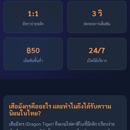
1:1
3 วิ
อัตราจ่ายหลัก
ต่อรอบการเดิมพัน
฿50
24/7
เดิมพันขั้นต่ำ
เปิดให้บริการ
เสือมังกรคืออะไร และทำไมถึงได้รับความ
นิยมในไทย?
เสือมังกร (Dragon Tiger) คือเกมไพ่คาสิโนที่มีกติกาเรียบง่าย