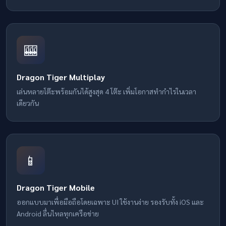
🎰
Dragon Tiger Multiplay
เล่นหลายโต๊ะพร้อมกันได้สูงสุด 4 โต๊ะ เพิ่มโอกาสทำกำไรในเวลา
เดียวกัน
📱
Dragon Tiger Mobile
ออกแบบมาเพื่อมือถือโดยเฉพาะ UI ใช้งานง่าย รองรับทั้ง iOS และ
Android ลื่นไหลทุกเครือข่าย