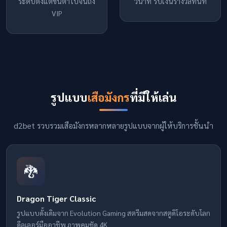
ระดับตั้งแต่ขั้นต่ำไปจนถึง
วินาที รับเงินรางวัลทันที
VIP
รูปแบบ
เสือมังกร
ที่มีให้เล่น
d2bet รวบรวมเสือมังกรหลากหลายรูปแบบจากผู้ให้บริการชั้นนำ
🐉
Dragon Tiger Classic
รูปแบบดั้งเดิมจาก Evolution Gaming สตรีมสดจากสตูดิโอระดับโลก
ดีลเลอร์มืออาชีพ ภาพคมชัด 4K