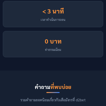
< 3 นาที
เวลาดำเนินการถอน
0 บาท
ค่าธรรมเนียม
คำถาม
ที่พบบ่อย
รวมคำถามยอดนิยมเกี่ยวกับเสือมังกรที่ d2bet