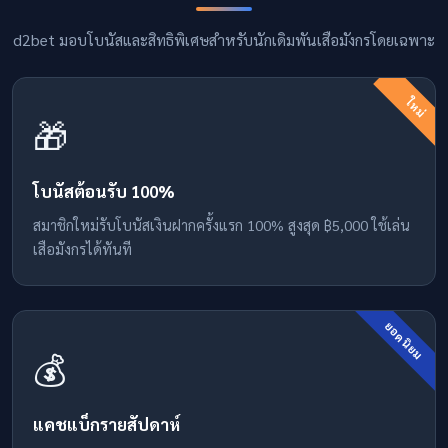
d2bet มอบโบนัสและสิทธิพิเศษสำหรับนักเดิมพันเสือมังกรโดยเฉพาะ
ใหม่
🎁
โบนัสต้อนรับ 100%
สมาชิกใหม่รับโบนัสเงินฝากครั้งแรก 100% สูงสุด ฿5,000 ใช้เล่น
เสือมังกรได้ทันที
ยอดนิยม
💰
แคชแบ็กรายสัปดาห์