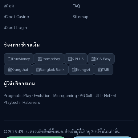
สล็อต
FAQ
d2bet Casino
Sitemap
d2bet Login
ช่องทางชำระเงิน
TrueMoney
PromptPay
K PLUS
SCB Easy
Krungthai
Bangkok Bank
Krungsri
TMB
ผู้ให้บริการเกม
Pragmatic Play · Evolution · Microgaming · PG Soft · JILI · NetEnt ·
Playtech · Habanero
© 2026 d2bet. สงวนลิขสิทธิ์ทั้งหมด. สำหรับผู้ที่มีอายุ 20 ปีขึ้นไปเท่านั้น.