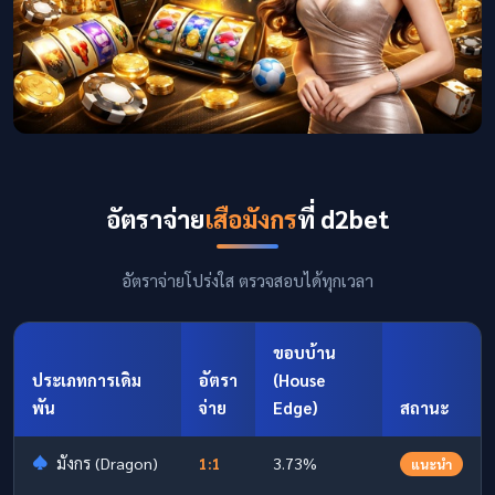
อัตราจ่าย
เสือมังกร
ที่ d2bet
อัตราจ่ายโปร่งใส ตรวจสอบได้ทุกเวลา
ขอบบ้าน
ประเภทการเดิม
อัตรา
(House
พัน
จ่าย
Edge)
สถานะ
มังกร (Dragon)
1:1
3.73%
แนะนำ