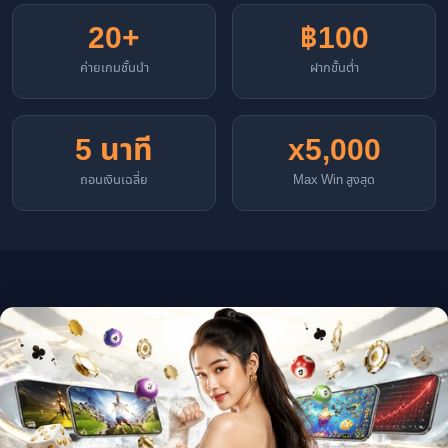
20+
฿100
ค่ายเกมชั้นนำ
ฝากขั้นต่ำ
5 นาที
x5,000
ถอนเงินเฉลี่ย
Max Win สูงสุด