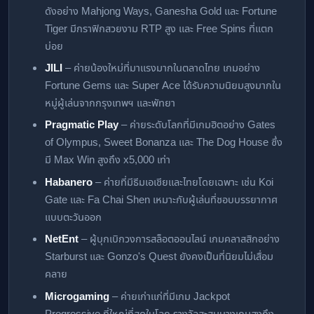
ดังอย่าง Mahjong Ways, Ganesha Gold และ Fortune
Tiger มีกราฟิกสวยงาม RTP สูง และ Free Spins ที่แตก
บ่อย
JILI
– ค่ายน้องใหม่ที่มาแรงมากในตลาดไทย เกมอย่าง
Fortune Gems และ Super Ace ได้รับความนิยมสูงมากใน
หมู่ผู้เล่นจากกรุงเทพฯ และพัทยา
Pragmatic Play
– ค่ายระดับโลกที่มีเกมฮิตอย่าง Gates
of Olympus, Sweet Bonanza และ The Dog House ซึ่ง
มี Max Win สูงถึง x5,000 เท่า
Habanero
– ค่ายที่มีธีมเอเชียและไทยโดยเฉพาะ เช่น Koi
Gate และ Fa Chai Shen เหมาะกับผู้เล่นที่ชอบบรรยากาศ
แบบตะวันออก
NetEnt
– ผู้บุกเบิกวงการสล็อตออนไลน์ เกมคลาสสิกอย่าง
Starburst และ Gonzo's Quest ยังคงเป็นที่นิยมไม่เสื่อม
คลาย
Microgaming
– ค่ายเก่าแก่ที่มีเกม Jackpot