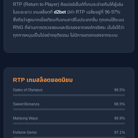
RTP (Return to Player) คือเปอร์เซ็นต์ที่เกมจะจ่ายคืนให้ผู้เล่น
ในระยะยาว เกมสล็อตที่
d2bet
มีค่า RTP เฉลี่ยอยู่ที่ 96-97%
ซึ่งถือว่าสูงมากเมื่อเทียบกับเกมคาสิโนประเภทอื่น ทุกเกมใช้ระบบ
RNG ที่ผ่านการตรวจสอบและรับรองจากองค์กรอิสระ มั่นใจได้ว่า
ทุกการหมุนเป็นไปอย่างยุติธรรม ไม่มีการแทรกแซงจากระบบ
RTP เกมสล็อตยอดนิยม
Gates of Olympus
96.5%
Sweet Bonanza
96.5%
Mahjong Ways
96.9%
Fortune Gems
97.1%