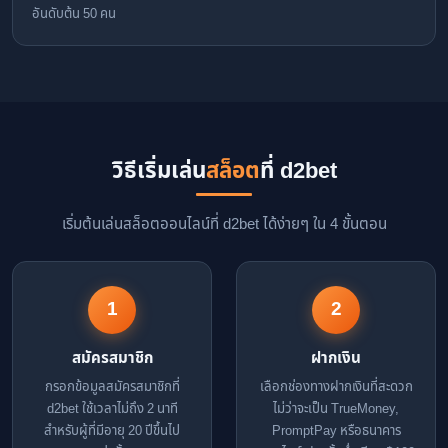
อันดับต้น 50 คน
วิธีเริ่มเล่น
สล็อต
ที่ d2bet
เริ่มต้นเล่นสล็อตออนไลน์ที่ d2bet ได้ง่ายๆ ใน 4 ขั้นตอน
1
2
สมัครสมาชิก
ฝากเงิน
กรอกข้อมูลสมัครสมาชิกที่
เลือกช่องทางฝากเงินที่สะดวก
d2bet ใช้เวลาไม่ถึง 2 นาที
ไม่ว่าจะเป็น TrueMoney,
สำหรับผู้ที่มีอายุ 20 ปีขึ้นไป
PromptPay หรือธนาคาร