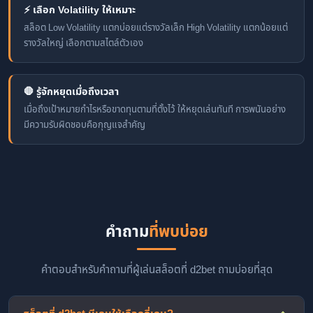
⚡ เลือก Volatility ให้เหมาะ
สล็อต Low Volatility แตกบ่อยแต่รางวัลเล็ก High Volatility แตกน้อยแต่
รางวัลใหญ่ เลือกตามสไตล์ตัวเอง
🛑 รู้จักหยุดเมื่อถึงเวลา
เมื่อถึงเป้าหมายกำไรหรือขาดทุนตามที่ตั้งไว้ ให้หยุดเล่นทันที การพนันอย่าง
มีความรับผิดชอบคือกุญแจสำคัญ
คำถาม
ที่พบบ่อย
คำตอบสำหรับคำถามที่ผู้เล่นสล็อตที่ d2bet ถามบ่อยที่สุด