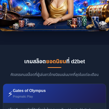
เกมสล็อต
ยอดนิยม
ที่ d2bet
คัดสรรเกมสล็อตที่ผู้เล่นชาวไทยนิยมเล่นมากที่สุดในแต่ละเดือน
Gates of Olympus
⚡
Pragmatic Play