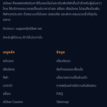
d2bet คือแพลตฟอร์มคาสิโนออนไลน์และเดิมพันกีฬาชั้นนำสำหรับผู้เล่นชาว
ไทย ให้บริการครบวงจรตั้งแต่บาคาร่าสด สล็อต เสือมังกร ไปจนถึงเดิมพัน
กีฬาทุกประเภท ด้วยระบบที่มั่นคง ปลอดภัย และฝาก-ถอนรวดเร็วที่สุดใน
ตลาด
ติดต่อเรา:
support@d2bet.net
สำหรับผู้ที่มีอายุ 20 ปีขึ้นไปเท่านั้น
เมนูหลัก
ข้อมูล
หน้าแรก
เกี่ยวกับเรา
เสือมังกร
ข้อกำหนดและเงื่อนไข
กีฬา
นโยบายความเป็นส่วนตัว
บาคาร่า
การพนันอย่างมีความรับผิดชอบ
สล็อต
FAQ
d2bet Casino
Sitemap