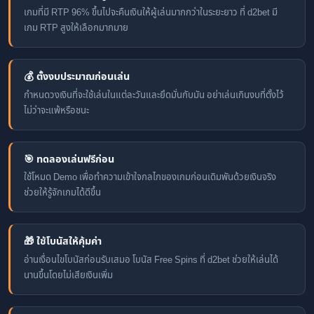
เกมที่มี RTP 96% ขึ้นไปจะคืนเงินให้ผู้เล่นมากกว่าในระยะยาว ที่ d2bet มี
เกม RTP สูงให้เลือกมากมาย
💰 ตั้งงบประมาณก่อนเล่น
กำหนดวงเงินที่จะใช้เล่นในแต่ละวันและยึดมั่นกับมัน อย่าเล่นเกินงบที่ตั้งไว้
ไม่ว่าจะแพ้หรือชนะ
🎯 ทดลองเล่นฟรีก่อน
ใช้โหมด Demo เพื่อทำความเข้าใจกลไกของเกมก่อนเดิมพันด้วยเงินจริง
ช่วยให้รู้จักเกมได้ดีขึ้น
🎁 ใช้โบนัสให้คุ้มค่า
อ่านเงื่อนไขโบนัสก่อนรับเสมอ โบนัส Free Spins ที่ d2bet ช่วยให้เล่นได้
นานขึ้นโดยไม่เสียเงินเพิ่ม