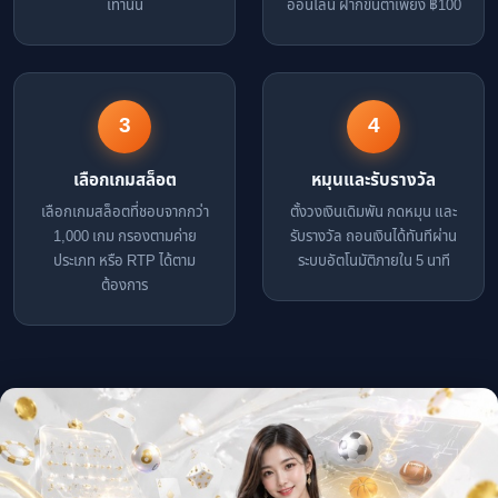
เท่านั้น
ออนไลน์ ฝากขั้นต่ำเพียง ฿100
3
4
เลือกเกมสล็อต
หมุนและรับรางวัล
เลือกเกมสล็อตที่ชอบจากกว่า
ตั้งวงเงินเดิมพัน กดหมุน และ
1,000 เกม กรองตามค่าย
รับรางวัล ถอนเงินได้ทันทีผ่าน
ประเภท หรือ RTP ได้ตาม
ระบบอัตโนมัติภายใน 5 นาที
ต้องการ